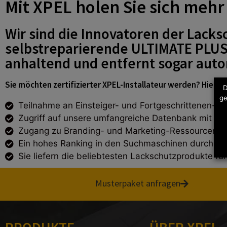
Mit XPEL holen Sie sich mehr
Wir sind die Innovatoren der Lacksc
selbstreparierende ULTIMATE PLU
anhaltend und entfernt sogar auto
Sie möchten zertifizierter XPEL-Installateur werden? Hier die
D
ge
Teilnahme an Einsteiger- und Fortgeschrittenen-Sc
Zugriff auf unsere umfangreiche Datenbank mit ü
Zugang zu Branding- und Marketing-Ressourcen (Of
Ein hohes Ranking in den Suchmaschinen durch unse
Sie liefern die beliebtesten Lackschutzprodukte für
Musterpaket anfragen