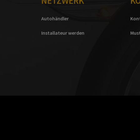
NETZWERK
K
Autohändler
Kon
Installateur werden
Mus