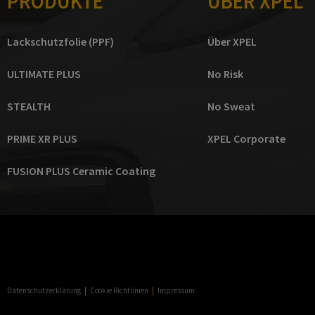
PRODUKTE
ÜBER XPEL
Lackschutzfolie (PPF)
Über XPEL
ULTIMATE PLUS
No Risk
STEALTH
No Sweat
PRIME XR PLUS
XPEL Corporate
FUSION PLUS Ceramic Coating
Datenschutzerklärung
|
Cookie Richtlinien
|
Impressum