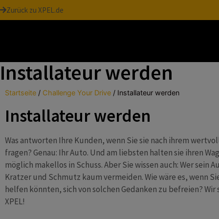
Zurück zu XPEL.de
Installateur werden
Startseite
/
Challenge Your Drive
/
Installateur werden
Installateur werden
Was antworten Ihre Kunden, wenn Sie sie nach ihrem wertvol
fragen? Genau: Ihr Auto. Und am liebsten halten sie ihren Wa
möglich makellos in Schuss. Aber Sie wissen auch: Wer sein Au
Kratzer und Schmutz kaum vermeiden. Wie wäre es, wenn Si
helfen könnten, sich von solchen Gedanken zu befreien? Wir s
XPEL!