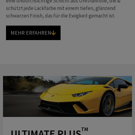
eine undurchsichtige Schicht aus Urethanfolie, die &
schützt jede Lackfarbe mit einem tiefen, glänzend
schwarzen Finish, das für die Ewigkeit gemacht ist.
MEHR ERFAHREN
TM
ULTIMATE PLUS