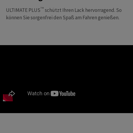
TM
ULTIMATE PLUS
schützt Ihren Lack hervorragend. So
können Sie sorgenfrei den Spaß am Fahren genießen.