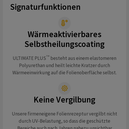
Signaturfunktionen
Wärmeaktivierbares
Selbstheilungscoating
TM
ULTIMATE PLUS
besteht aus einem elastomeren
Polyurethan und heilt leichte Kratzer durch
Wärmeeinwirkung auf die Folienoberfläche selbst.
Keine Vergilbung
Unsere firmeneigene Folienrezeptur vergilbt nicht
durch UV-Belastung, so dass die geschützte
Bereiche auch nach Jahren nahezu unsichtbar