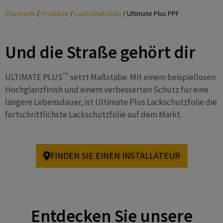
Startseite
/
Produkte
/
Lackschutzfolie
/
Ultimate Plus PPF
Und die Straße gehört dir
TM
ULTIMATE PLUS
setzt Maßstäbe. Mit einem beispiellosen
Hochglanzfinish und einem verbesserten Schutz für eine
längere Lebensdauer, ist Ultimate Plus Lackschutzfolie die
fortschrittlichste Lackschutzfolie auf dem Markt.
FINDEN SIE EINEN INSTALLATEUR
Entdecken Sie unsere