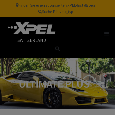
Finden Sie einen autorisierten XPEL-Installateur
Suche Fahrzeugtyp
SWITZERLAND
TM
ULTIMATE PLUS