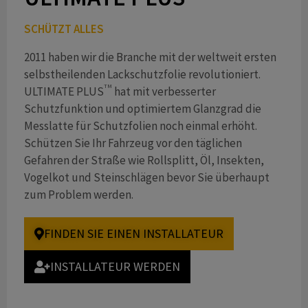
SCHÜTZT ALLES
2011 haben wir die Branche mit der weltweit ersten
selbstheilenden Lackschutzfolie revolutioniert.
TM
ULTIMATE PLUS
hat mit verbesserter
Schutzfunktion und optimiertem Glanzgrad die
Messlatte für Schutzfolien noch einmal erhöht.
Schützen Sie Ihr Fahrzeug vor den täglichen
Gefahren der Straße wie Rollsplitt, Öl, Insekten,
Vogelkot und Steinschlägen bevor Sie überhaupt
zum Problem werden.
FINDEN SIE EINEN INSTALLATEUR
INSTALLATEUR WERDEN