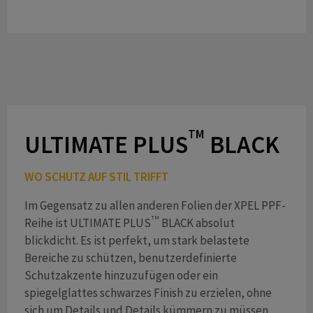
TM
ULTIMATE PLUS
BLACK
WO SCHUTZ AUF STIL TRIFFT
Im Gegensatz zu allen anderen Folien der XPEL PPF-
TM
Reihe ist ULTIMATE PLUS
BLACK absolut
blickdicht. Es ist perfekt, um stark belastete
Bereiche zu schützen, benutzerdefinierte
Schutzakzente hinzuzufügen oder ein
spiegelglattes schwarzes Finish zu erzielen, ohne
sich um Details und Details kümmern zu müssen.