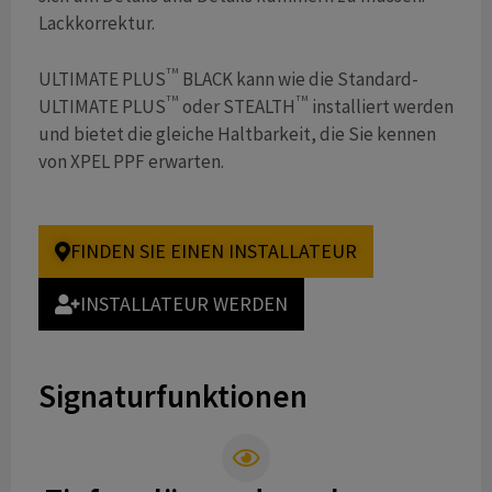
Lackkorrektur.
TM
ULTIMATE PLUS
BLACK kann wie die Standard-
TM
TM
ULTIMATE PLUS
oder STEALTH
installiert werden
und bietet die gleiche Haltbarkeit, die Sie kennen
von XPEL PPF erwarten.
FINDEN SIE EINEN INSTALLATEUR
INSTALLATEUR WERDEN
Signaturfunktionen