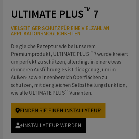
TM
ULTIMATE PLUS
7
VIELSEITIGER SCHUTZ FÜR EINE VIELZAHL AN
APPLIKATIONSMÖGLICHKEITEN
Die gleiche Rezeptur wie bei unserem
TM
Premiumprodukt, ULTIMATE PLUS
7 wurde kreiert
um perfekt zu schützen, allerdings in einer etwas
dünneren Ausführung. Es ist dick genug, um im
Außen- sowie Innenbereich Oberflächen zu
schützen, mit der gleichen Selbstheilungsfunktion,
TM
wie alle ULTIMATE PLUS
Varianten.
FINDEN SIE EINEN INSTALLATEUR
INSTALLATEUR WERDEN