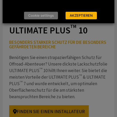
Cookie settings
AKZEPTIEREN
TM
ULTIMATE PLUS
10
BESONDERS STARKER SCHUTZ FÜR DIE BESONDERS
GEFÄHRDETEN BEREICHE
Benötigen Sie einen strapazierfähigen Schutz für
Offroad-Abenteuer? Unsere dickste Lackschutzfolie
TM
ULTIMATE PLUS
10 hilft Ihnen weiter. Sie bietet die
TM
meisten Vorteile der ULTIMATE PLUS
& ULTIMATE
TM
PLUS
7 und wurde entwickelt, um optimalen
Oberflächenschutz für die am stärksten
beanspruchten Bereiche zu bieten.
FINDEN SIE EINEN INSTALLATEUR