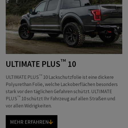
TM
ULTIMATE PLUS
10
TM
ULTIMATE PLUS
10 Lackschutzfolie ist eine dickere
Polyurethan Folie, welche Lackoberflächen besonders
stark vor den täglichen Gefahren schützt. ULTIMATE
TM
PLUS
10 schützt Ihr Fahrzeug auf allen Straßen und
vor allen Widrigkeiten.
MEHR ERFAHREN