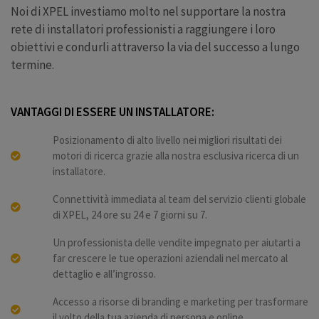
Noi di XPEL investiamo molto nel supportare la nostra
rete di installatori professionisti a raggiungere i loro
obiettivi e condurli attraverso la via del successo a lungo
termine.
VANTAGGI DI ESSERE UN INSTALLATORE:
Posizionamento di alto livello nei migliori risultati dei
motori di ricerca grazie alla nostra esclusiva ricerca di un
installatore.
Connettività immediata al team del servizio clienti globale
di XPEL, 24 ore su 24 e 7 giorni su 7.
Un professionista delle vendite impegnato per aiutarti a
far crescere le tue operazioni aziendali nel mercato al
dettaglio e all’ingrosso.
Accesso a risorse di branding e marketing per trasformare
il volto della tua azienda di persona e online.