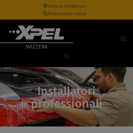
Trova un Installatore
Ricerca kit per veicoli
SVIZZERA
Installatori
professionali