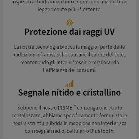
rispetto ai tradizionali film colorati con una finitura
leggermente più riflettente.
Protezione dai raggi UV
La nostra tecnologia blocca la maggior parte delle
radiazioni infrarosse che causano il calore del sole,
mantenendo gli interni freschi e migliorando
l'efficienza dei consumi.
Segnale nitido e cristallino
TM
Sebbene il nostro PRIME
contenga uno strato
metallizzato, abbiamo specificamente formulato la
nostra struttura ibrida in modo che non interferisca
con i segnali radio, cellulari o Bluetooth.