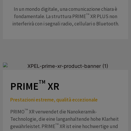
In un mondo digitale, una comunicazione chiara è
TM
fondamentale. La struttura PRIME
XR PLUS non
interferirà con i segnali radio, cellulari o Bluetooth.
TM
PRIME
XR
Prestazioni estreme, qualità eccezionale
TM
PRIMO
XR verwendet die Nanokeramik-
Technologie, die eine langanhaltende hohe Klarheit
TM
gewährleistet. PRIME
XR ist eine hochwertige und