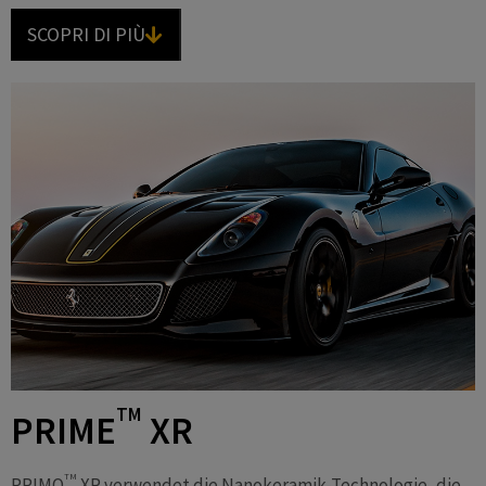
SCOPRI DI PIÙ
TM
PRIME
XR
TM
PRIMO
XR verwendet die Nanokeramik-Technologie, die