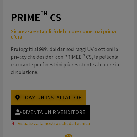
TM
PRIME
CS
Sicurezza e stabilità del colore come mai prima
d’ora
Proteggiti al 99% dai dannosi raggi UV e ottieni la
TM
privacy che desideri con PRIMEE
CS, la pellicola
oscurante per finestrini più resistente al colore in
circolazione.
TROVA UN INSTALLATORE
DIVENTA UN RIVENDITORE
Visualizza la nostra scheda tecnica