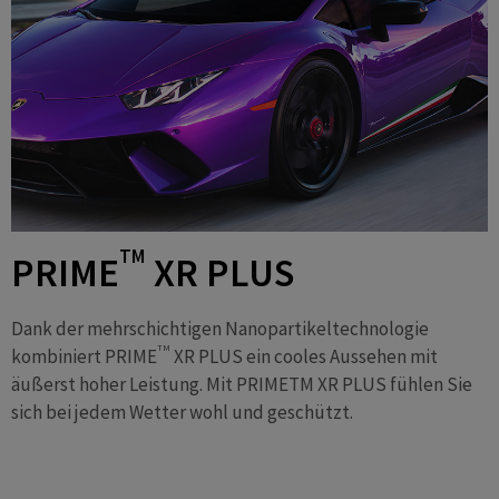
TM
PRIME
XR PLUS
Dank der mehrschichtigen Nanopartikeltechnologie
TM
kombiniert PRIME
XR PLUS ein cooles Aussehen mit
äußerst hoher Leistung. Mit PRIMETM XR PLUS fühlen Sie
sich bei jedem Wetter wohl und geschützt.