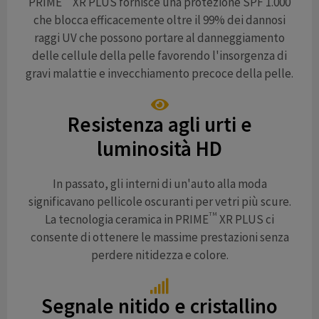
PRIME
XR PLUS fornisce una protezione SPF 1.000
che blocca efficacemente oltre il 99% dei dannosi
raggi UV che possono portare al danneggiamento
delle cellule della pelle favorendo l'insorgenza di
gravi malattie e invecchiamento precoce della pelle.
Resistenza agli urti e
luminosità HD
In passato, gli interni di un'auto alla moda
significavano pellicole oscuranti per vetri più scure.
TM
La tecnologia ceramica in PRIME
XR PLUS ci
consente di ottenere le massime prestazioni senza
perdere nitidezza e colore.
Segnale nitido e cristallino