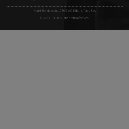
Henri Blomjousstr. 10 5048 AG Tilburg, Pays-Bas
©2026 XPEL, Inc. Tous droits réservés.