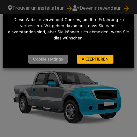
Trouver un installateur
Devenir revendeur
Diese Website verwendet Cookies, um Ihre Erfahrung zu
verbessern. Wir gehen davon aus, dass Sie damit
einverstanden sind, aber Sie können sich abmelden, wenn Sie
Options de couverture
dies wünschen.
Cookie settings
AKZEPTIEREN