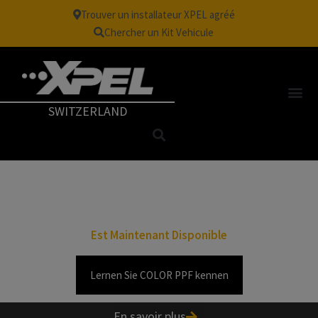
Trouver un installateur XPEL agréé
Chercher un Kit Vehicule
SWITZERLAND
VÖLLIG NEUES COLOR
PPF
Est Maintenant Disponible
Lernen Sie COLOR PPF kennen
En savoir plus