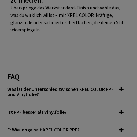
zufrieden.
Überspringe das Werkstandard-Finish und wähle das,
was du wirklich willst – mit XPEL COLOR: kräftige,
glänzende oder satinierte Oberflächen, die deinen Stil
widerspiegeln.
FAQ
Was ist der Unterschied zwischen XPEL COLOR PPF
und Vinylfolie?
Ist PPF besser als Vinylfolie?
F: Wie lange hält XPEL COLOR PPF?