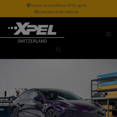
Trouver un installateur XPEL agréé
Chercher un Kit Vehicule
SWITZERLAND