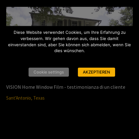
Diese Website verwendet Cookies, um Ihre Erfahrung zu
verbessern. Wir gehen davon aus, dass Sie damit
einverstanden sind, aber Sie können sich abmelden, wenn Sie
dies wünschen.
P
Cookie settings
AKZEPTIEREN
l
VISION Home Window Film - testimonianza di un cliente
Sant'Antonio, Texas
a