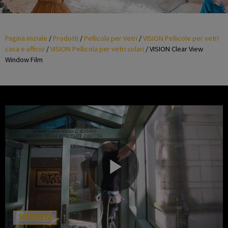
Pagina iniziale
/
Prodotti
/
Pellicola per Vetri
/
VISION Pellicole per vetri
casa e ufficio
/
VISION Pellicola per vetri solari
/
VISION Clear View
Window Film
P