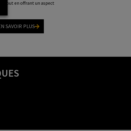
nt, tout en offrant un aspect
EN SAVOIR PLUS
QUES