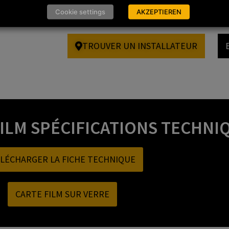
significative de la chaleur et de l’éblouisseme
Cookie settings
AKZEPTIEREN
extérieur frais et cohérent.
TROUVER UN INSTALLATEUR
ILM SPÉCIFICATIONS TECHNI
LÉCHARGER LA FICHE TECHNIQUE
CARTE FILM SUR VERRE