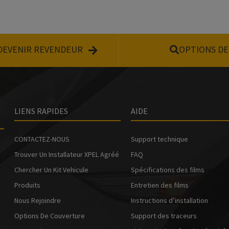
DEVENIR REVENDEUR
OPTIONS D
LIENS RAPIDES
AIDE
CONTACTEZ-NOUS
Support technique
Trouver Un Installateur XPEL Agréé
FAQ
Chercher Un Kit Vehicule
Spécifications des films
Produits
Entretien des films
Nous Rejoindre
Instructions d’installation
Options De Couverture
Support des traceurs