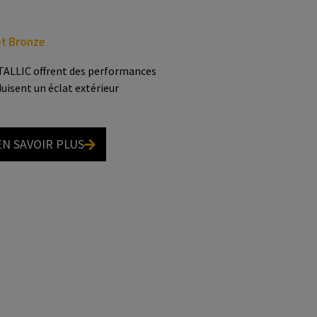
et Bronze
ETALLIC offrent des performances
uisent un éclat extérieur
EN SAVOIR PLUS