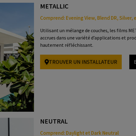
METALLIC
Comprend: Evening View, Blend DR, Silver, 
Utilisant un mélange de couches, les films M
accrues dans une variété d’applications et prod
hautement réfléchissant.
TROUVER UN INSTALLATEUR
NEUTRAL
Comprend: Daylight et Dark Neutral