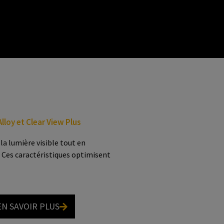
lloy et Clear View Plus
la lumière visible tout en
. Ces caractéristiques optimisent
EN SAVOIR PLUS