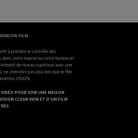
WINDOW FILM
prêt à prendre le contrôle des
 dans votre maison ou votre bureau et
 intimité de niveau supérieur avec une
, ne cherchez pas plus loin que le film
fenêtres VISION.
 VIDÉO POUR VOIR UNE MAISON
VISION CLEAR VIEW ET D’UN FILM
TRES