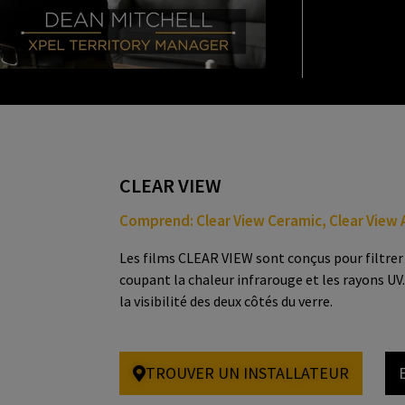
CLEAR VIEW
Comprend: Clear View Ceramic, Clear View A
Les films CLEAR VIEW sont conçus pour filtrer 
coupant la chaleur infrarouge et les rayons UV
la visibilité des deux côtés du verre.
TROUVER UN INSTALLATEUR