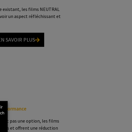
re existant, les films NEUTRAL
voir un aspect réfléchissant et
EN SAVOIR PLUS
ir
 Performance
ich
 sont pas une option, les films
ées et offrent une réduction