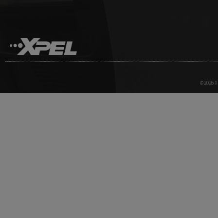
©2026 XP