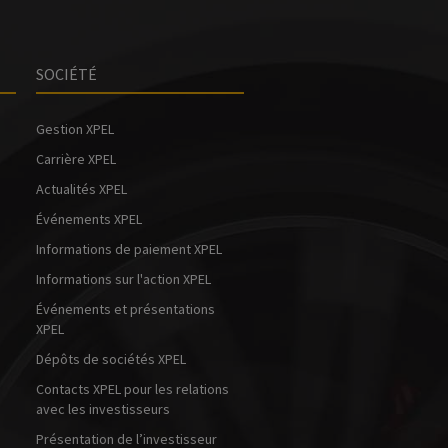
e
SOCIÉTÉ
o
Gestion XPEL
Carrière XPEL
Actualités XPEL
Événements XPEL
Informations de paiement XPEL
Informations sur l'action XPEL
Événements et présentations
XPEL
Dépôts de sociétés XPEL
Contacts XPEL pour les relations
avec les investisseurs
Présentation de l’investisseur