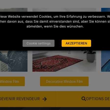
iese Website verwendet Cookies, um Ihre Erfahrung zu verbessern. W
hen davon aus, dass Sie damit einverstanden sind, aber Sie können s
abmelden, wenn Sie dies wünschen.
Cookie settings
AKZEPTIEREN
 Window Film
Decorative Window Film
DEVENIR REVENDEUR
OPTIONS D