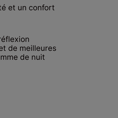
té et un confort
réflexion
et de meilleures
omme de nuit