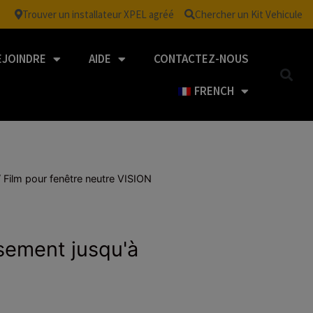
Trouver un installateur XPEL agréé
Chercher un Kit Vehicule
EJOINDRE
AIDE
CONTACTEZ-NOUS
FRENCH
/
Film pour fenêtre neutre VISION
ssement jusqu'à