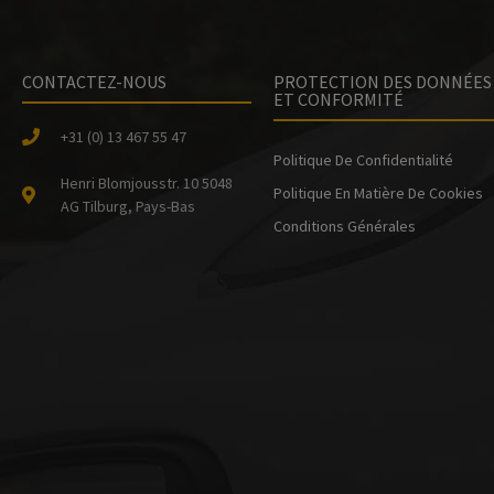
e
CONTACTEZ-NOUS
PROTECTION DES DONNÉES
ET CONFORMITÉ
o
+31 (0) 13 467 55 47
Politique De Confidentialité
Henri Blomjousstr. 10 5048
Politique En Matière De Cookies
AG Tilburg, Pays-Bas
Conditions Générales