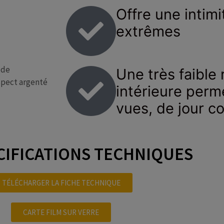
Offre une intimi
extrêmes
 de
Une très faible 
spect argenté
intérieure perm
vues, de jour c
CIFICATIONS TECHNIQUES
TÉLÉCHARGER LA FICHE TECHNIQUE
CARTE FILM SUR VERRE